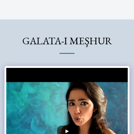
Nezihe Karakaya
GALATA-I MEŞHUR