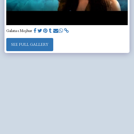
Galata-ı Meşhur
SEE FULL GALLERY