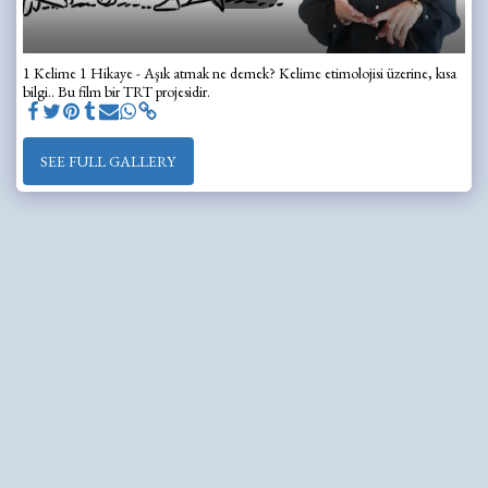
1 Kelime 1 Hikaye - Aşık atmak ne demek? Kelime etimolojisi üzerine, kısa
bilgi.. Bu film bir TRT projesidir.
SEE FULL GALLERY