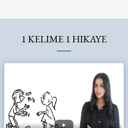
Nezihe Karakaya
1 KELIME 1 HIKAYE