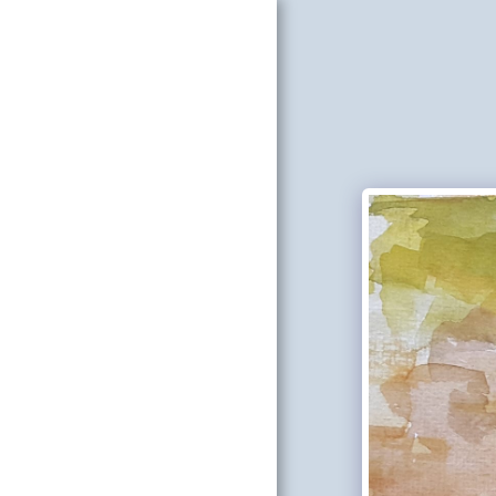
Nezihe Karakaya
ABOUT
PEINTURE
SHORT FILMS
EVENTS
ATELIER ZENDIGO