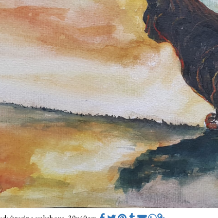
ğıdı üzerine suluboya, 30x40cm