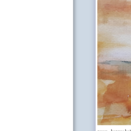
pusu - kanvas ka